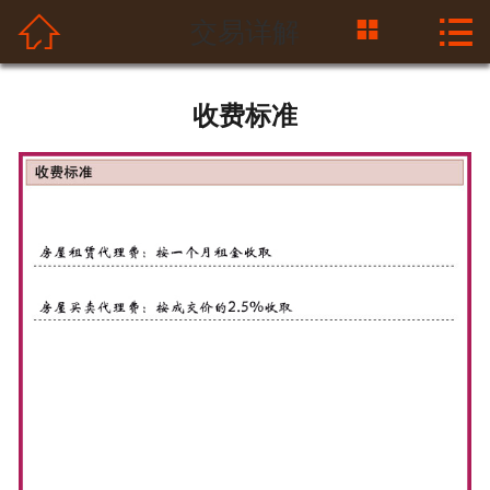



交易详解
首页

关于我们
收费标准
四合院资讯
四合院交易中心
翻建工程
交易详解
平房出售
联系我们
在线留言