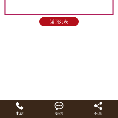
返回列表



电话
短信
分享